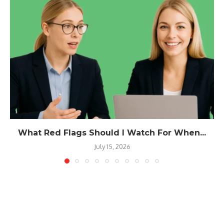
What Red Flags Should I Watch For When...
July 15, 2026