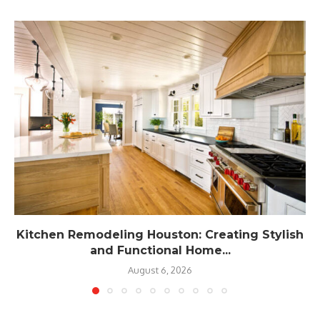
Kitchen Remodeling Houston: Creating Stylish
and Functional Home...
August 6, 2026